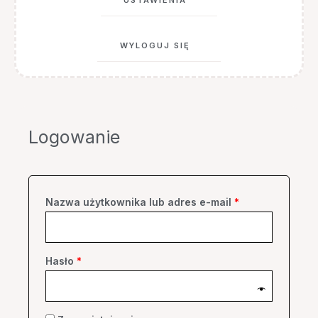
WYLOGUJ SIĘ
Wymagane
Wymagane
Wymagane
Wymagane
Logowanie
Nazwa użytkownika lub adres e-mail
*
Hasło
*