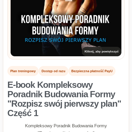
Kliknij, aby powiększyć
Plan treningowy
Dostęp od razu
Bezpieczna płatność PayU
E-book Kompleksowy
Poradnik Budowania Formy
"Rozpisz swój pierwszy plan"
Część 1
Kompleksowy Poradnik Budowania Formy