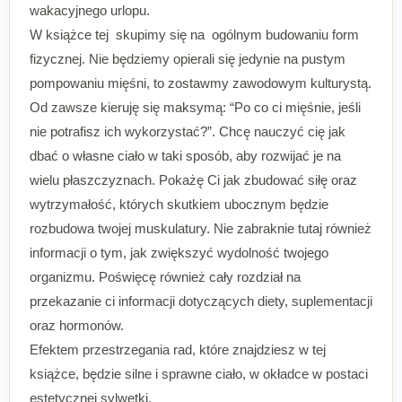
wakacyjnego urlopu.
W książce tej skupimy się na ogólnym budowaniu form
fizycznej. Nie będziemy opierali się jedynie na pustym
pompowaniu mięśni, to zostawmy zawodowym kulturystą.
Od zawsze kieruję się maksymą: “Po co ci mięśnie, jeśli
nie potrafisz ich wykorzystać?”. Chcę nauczyć cię jak
dbać o własne ciało w taki sposób, aby rozwijać je na
wielu płaszczyznach. Pokażę Ci jak zbudować siłę oraz
wytrzymałość, których skutkiem ubocznym będzie
rozbudowa twojej muskulatury. Nie zabraknie tutaj również
informacji o tym, jak zwiększyć wydolność twojego
organizmu. Poświęcę również cały rozdział na
przekazanie ci informacji dotyczących diety, suplementacji
oraz hormonów.
Efektem przestrzegania rad, które znajdziesz w tej
książce, będzie silne i sprawne ciało, w okładce w postaci
estetycznej sylwetki.